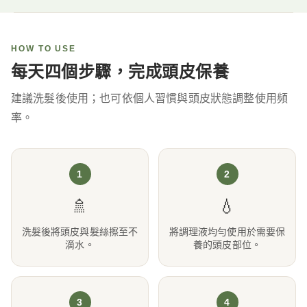
HOW TO USE
每天四個步驟，完成頭皮保養
建議洗髮後使用；也可依個人習慣與頭皮狀態調整使用頻
率。
1
2
🚿
💧
洗髮後將頭皮與髮絲擦至不
將調理液均勻使用於需要保
滴水。
養的頭皮部位。
3
4