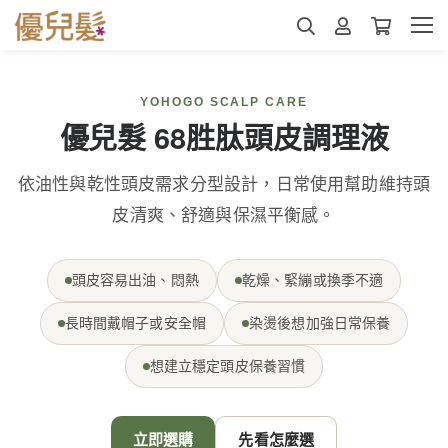
YOHOGO SCALP CARE
優兒髮 68胜肽頭皮調理液
依油性與乾性頭皮需求分型設計，日常使用幫助維持頭
皮清爽、舒適與保濕平衡感。
頭皮容易出油、悶熱
乾燥、緊繃或換季不適
長時間戴帽子或安全帽
染燙後想加強日常保養
想建立穩定頭皮保養習慣
立即選購
先看怎麼選