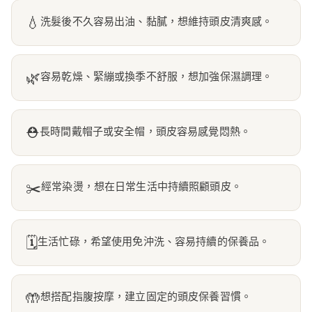
💧
洗髮後不久容易出油、黏膩，想維持頭皮清爽感。
🌿
容易乾燥、緊繃或換季不舒服，想加強保濕調理。
⛑️
長時間戴帽子或安全帽，頭皮容易感覺悶熱。
✂️
經常染燙，想在日常生活中持續照顧頭皮。
🗓️
生活忙碌，希望使用免沖洗、容易持續的保養品。
🤲
想搭配指腹按摩，建立固定的頭皮保養習慣。