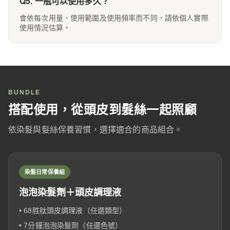
Q5. 一瓶可以使用多久？
會依每次用量、使用範圍及使用頻率而不同，請依個人實際
使用情況估算。
BUNDLE
搭配使用，從頭皮到髮絲一起照顧
依染髮與髮絲保養習慣，選擇適合的商品組合。
染髮日常保養組
泡泡染髮劑＋頭皮調理液
• 68胜肽頭皮調理液（任選類型）
• 7分鐘泡泡染髮劑（任選色號）