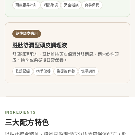
頭皮容易出油
悶熱環境
安全帽族
夏季保養
乾性頭皮適用
胜肽舒潤型頭皮調理液
舒潤調理配方，幫助維持頭皮保濕與舒適感，適合乾性頭
皮、換季或染燙後日常保養。
乾燥緊繃
換季保養
染燙後保養
保濕調理
INGREDIENTS
三大配方特色
以胜肽複合精華、植物來源調理成分與清爽保濕配方，照