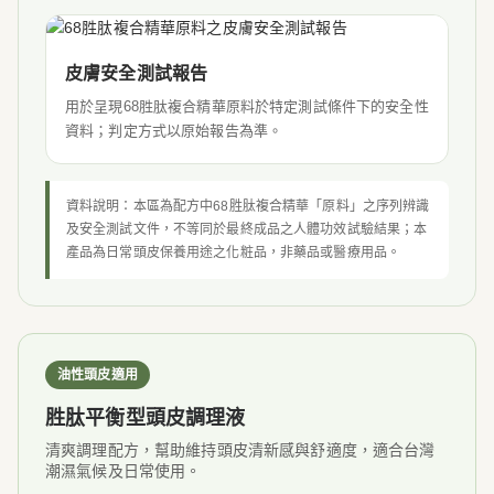
皮膚安全測試報告
用於呈現68胜肽複合精華原料於特定測試條件下的安全性
資料；判定方式以原始報告為準。
資料說明：本區為配方中68胜肽複合精華「原料」之序列辨識
及安全測試文件，不等同於最終成品之人體功效試驗結果；本
產品為日常頭皮保養用途之化粧品，非藥品或醫療用品。
油性頭皮適用
胜肽平衡型頭皮調理液
清爽調理配方，幫助維持頭皮清新感與舒適度，適合台灣
潮濕氣候及日常使用。