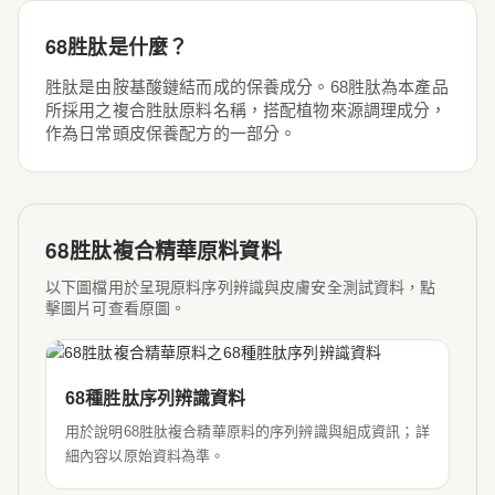
68胜肽是什麼？
胜肽是由胺基酸鏈結而成的保養成分。68胜肽為本產品
所採用之複合胜肽原料名稱，搭配植物來源調理成分，
作為日常頭皮保養配方的一部分。
68胜肽複合精華原料資料
以下圖檔用於呈現原料序列辨識與皮膚安全測試資料，點
擊圖片可查看原圖。
68種胜肽序列辨識資料
用於說明68胜肽複合精華原料的序列辨識與組成資訊；詳
細內容以原始資料為準。