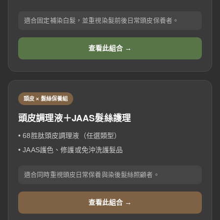
適合固定補染白髮，並重視染髮前後日常頭皮保養者。
查看此組合 →
頭皮 × 髮絲保養組
頭皮調理液＋JAAS髮絲護理
• 68胜肽頭皮調理液（任選類型）
• JAAS護色、修護或免沖洗護髮品
適合同時重視頭皮日常保養與染後髮絲照顧者。
查看此組合 →