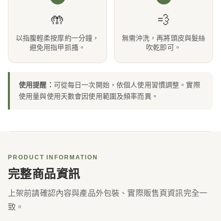
🤲
💨
以指腹輕柔按摩約一分鐘，
無需沖洗，再將頭皮與髮絲
避免用指甲抓搔。
吹乾即可。
使用提醒：
可從每日一次開始，依個人使用習慣調整。實際
使用量與使用天數會因使用範圍及頻率而異。
PRODUCT INFORMATION
完整商品資訊
上架前請確認內容與產品外包裝、實際販售頁資訊完全一
致。