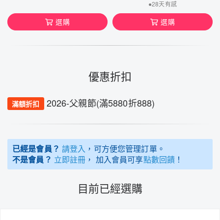
●28天有感
選購
選購
優惠折扣
2026-父親節(滿5880折888)
滿額折扣
已經是會員？
請登入
，可方便您管理訂單。
不是會員？
立即註冊
， 加入會員可享
點數回饋
！
目前已經選購