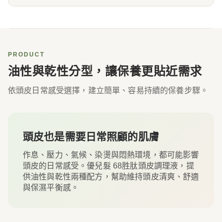
PRODUCT
油性與乾性分型，讓保養更貼近需求
依頭皮日常感受選擇，建立簡單、容易持續的保養步驟。
頭皮也是需要日常照顧的肌膚
作息、壓力、氣候、染燙與悶熱環境，都可能影響
頭皮的日常感受。優兒髮 68胜肽頭皮調理液，提
供油性與乾性兩種配方，幫助維持頭皮清爽、舒適
與保濕平衡感。