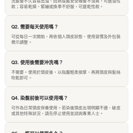
洗髮後不久容易出油、悶熱或戴安全帽後不清爽，可選油性
款；容易乾燥、緊繃或換季不舒服，可選乾性款。
Q2. 需要每天使用嗎？
可從每日一次開始，再依個人頭皮狀態、使用習慣及外包裝
標示調整。
Q3. 使用後需要沖洗嗎？
不需要。使用於頭皮後，以指腹輕柔按摩，再將頭皮與髮絲
吹乾即可。
Q4. 染髮前後可以使用嗎？
可作為日常頭皮保養使用。若染後頭皮出現明顯不適、破皮
或其他特殊狀況，請先停止使用並諮詢專業人士。