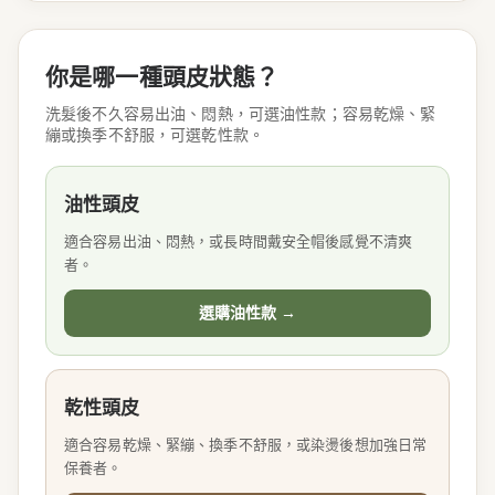
你是哪一種頭皮狀態？
洗髮後不久容易出油、悶熱，可選油性款；容易乾燥、緊
繃或換季不舒服，可選乾性款。
油性頭皮
適合容易出油、悶熱，或長時間戴安全帽後感覺不清爽
者。
選購油性款 →
乾性頭皮
適合容易乾燥、緊繃、換季不舒服，或染燙後想加強日常
保養者。