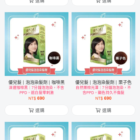
選購
選購
優兒髮 | 泡泡染髮劑 | 咖啡黑
優兒髮 | 泡泡染髮劑 | 栗子色
深邃咖啡黑｜7分鐘泡泡染，不含
自然栗棕光澤｜7分鐘泡泡染，不
PPD，遮白髮零刺激
含PPD，顯色持久不傷髮
690
690
NT$
NT$
選購
選購