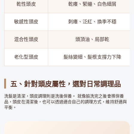
乾性頭皮
乾癢、緊繃、白色細屑
敏感性頭皮
刺癢、泛紅、換季不穩
混合性頭皮
頭頂油、局部乾
老化型頭皮
髮絲變細、髮根支撐力下降
五、針對頭皮屬性，選對日常調理品
洗髮是清潔，頭皮調理則是洗後保養。 就像臉洗完之後會擦保養
品，頭皮在清潔後，也可以透過適合自己的調理方式，維持舒適與
平衡。