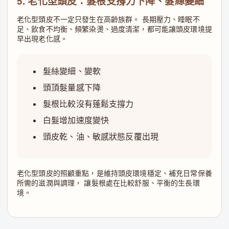
5. 老化型頭皮：髮根支撐力下降、髮絲變細
老化型頭皮不一定只發生在高齡族群。 長期壓力、睡眠不
足、飲食不均衡、頻繁染燙、過度清潔，都可能讓頭皮環境提
早出現老化感。
髮絲變細、變軟
頭頂髮量感下降
髮根比較沒有蓬鬆支撐力
白髮增加速度變快
頭皮乾、油、敏感狀態反覆出現
老化型頭皮的照顧重點，是維持頭皮環境穩定、補充日常保養
所需的滋潤與調理， 讓髮根處在比較舒服、平衡的生長環
境。