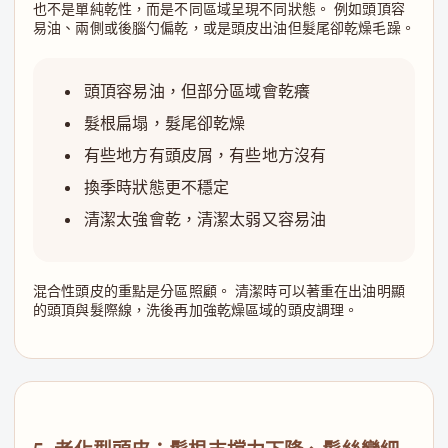
也不是單純乾性，而是不同區域呈現不同狀態。 例如頭頂容
易油、兩側或後腦勺偏乾，或是頭皮出油但髮尾卻乾燥毛躁。
頭頂容易油，但部分區域會乾癢
髮根扁塌，髮尾卻乾燥
有些地方有頭皮屑，有些地方沒有
換季時狀態更不穩定
清潔太強會乾，清潔太弱又容易油
混合性頭皮的重點是分區照顧。 清潔時可以著重在出油明顯
的頭頂與髮際線，洗後再加強乾燥區域的頭皮調理。