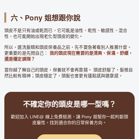
六、Pony 姐想跟你說
頭皮不是只有油或乾而已，它可能是油性、乾性、敏感性、混合
性，也可能開始出現老化型頭皮的變化。
所以，選洗髮精和頭皮保養品之前，先不要急著看別人推薦什麼。
更重要的是先問自己：
我的頭皮現在需要的是清爽、保濕、舒緩，
還是穩定調理？
當你越了解自己的頭皮，保養就不會再靠猜。 頭皮舒服了，髮根自
然比較有精神；頭皮穩定了，頭髮也會更有蓬鬆感與健康感。
不確定你的頭皮是哪一型嗎？
歡迎加入 LINE@ 線上免費檢測，讓 Pony 姐幫你一起判斷頭
皮屬性，找到適合你的日常保養方向。