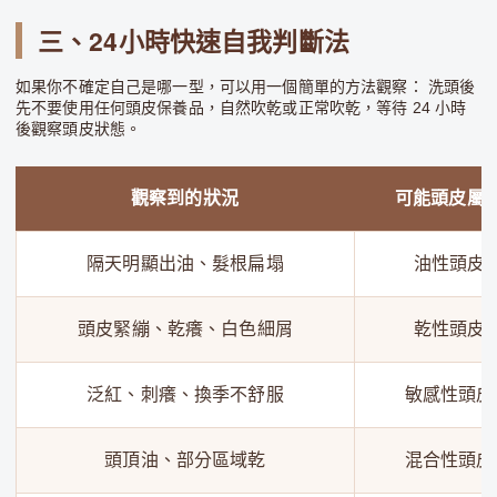
三、24小時快速自我判斷法
如果你不確定自己是哪一型，可以用一個簡單的方法觀察： 洗頭後
先不要使用任何頭皮保養品，自然吹乾或正常吹乾，等待 24 小時
後觀察頭皮狀態。
觀察到的狀況
可能頭皮屬
隔天明顯出油、髮根扁塌
油性頭皮
頭皮緊繃、乾癢、白色細屑
乾性頭皮
泛紅、刺癢、換季不舒服
敏感性頭皮
頭頂油、部分區域乾
混合性頭皮