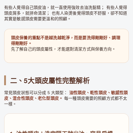
有些人覺得自己頭皮油，就一直使用強效去油洗髮精； 有些人覺得
頭皮屑多，就拼命清潔； 也有人染燙後覺得頭皮不舒服，卻不知道
其實是敏感頭皮需要更溫和的照顧。
頭皮保養的重點不是越洗越乾淨，而是要洗得剛剛好、調理
得剛剛好。
先了解自己的頭皮屬性，才能選對清潔方式與保養方向。
二、5大頭皮屬性完整解析
常見頭皮狀態可以分成 5 大類型：
油性頭皮、乾性頭皮、敏感性頭
皮、混合性頭皮、老化型頭皮。
每一種頭皮需要的照顧方式都不太
一樣。