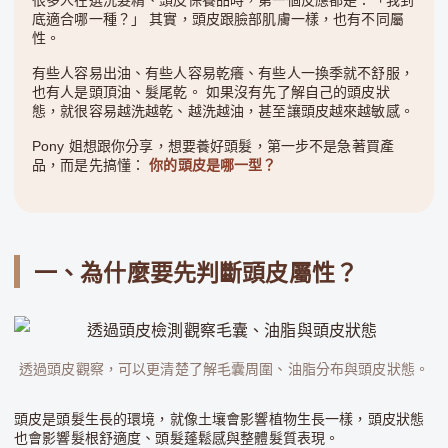
很多人在選洗髮精、頭皮保養品時，第一個反應都是：「我到
底適合哪一種？」 其實，頭皮跟臉部肌膚一樣，也有不同屬
性。
有些人容易出油、有些人容易乾癢、有些人一換季就不舒服，
也有人是頭頂油、髮尾乾。 如果沒有先了解自己的頭皮狀
態，就很容易越洗越乾、越洗越油，甚至讓頭皮越來越敏感。
Pony 姐想跟你分享，想要養好頭髮，第一步不是急著買產
品，而是先搞懂：
你的頭皮是哪一型？
一、為什麼要先判斷頭皮屬性？
透過頭皮觀察，可以更清楚了解毛囊周圍、油脂分布與頭皮狀態。
頭皮是頭髮生長的環境，就像土壤會影響植物生長一樣，頭皮狀態
也會影響髮根舒適度、頭髮蓬鬆感與整體髮質表現。