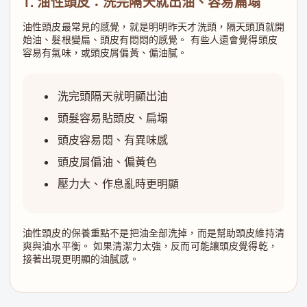
1. 油性頭皮：洗完隔天就出油、容易扁塌
油性頭皮最常見的感覺，就是明明昨天才洗頭，隔天頭頂就開
始油、髮根變扁、頭皮有悶悶的感覺。 有些人還會覺得頭皮
容易有氣味，或頭皮屑偏黃、偏油膩。
洗完頭隔天就明顯出油
頭髮容易貼頭皮、扁塌
頭皮容易悶、有異味感
頭皮屑偏油、偏黃色
壓力大、作息亂時更明顯
油性頭皮的保養重點不是把油全部洗掉，而是幫助頭皮維持清
爽與油水平衡。 如果清潔力太強，反而可能讓頭皮覺得乾，
接著出現更明顯的油膩感。