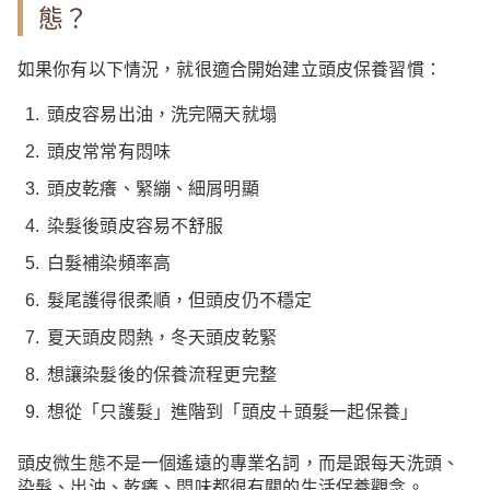
態？
如果你有以下情況，就很適合開始建立頭皮保養習慣：
頭皮容易出油，洗完隔天就塌
頭皮常常有悶味
頭皮乾癢、緊繃、細屑明顯
染髮後頭皮容易不舒服
白髮補染頻率高
髮尾護得很柔順，但頭皮仍不穩定
夏天頭皮悶熱，冬天頭皮乾緊
想讓染髮後的保養流程更完整
想從「只護髮」進階到「頭皮＋頭髮一起保養」
頭皮微生態不是一個遙遠的專業名詞，而是跟每天洗頭、
染髮、出油、乾癢、悶味都很有關的生活保養觀念。