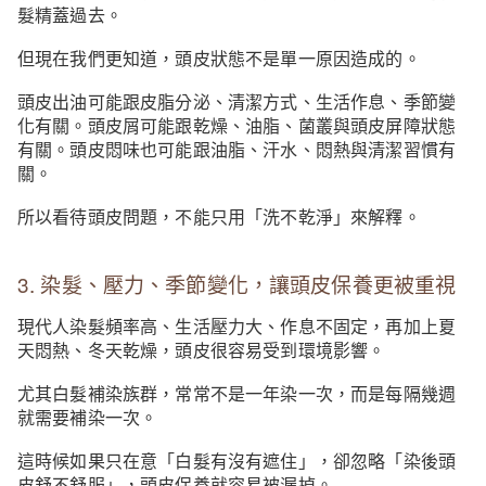
髮精蓋過去。
但現在我們更知道，頭皮狀態不是單一原因造成的。
頭皮出油可能跟皮脂分泌、清潔方式、生活作息、季節變
化有關。頭皮屑可能跟乾燥、油脂、菌叢與頭皮屏障狀態
有關。頭皮悶味也可能跟油脂、汗水、悶熱與清潔習慣有
關。
所以看待頭皮問題，不能只用「洗不乾淨」來解釋。
3. 染髮、壓力、季節變化，讓頭皮保養更被重視
現代人染髮頻率高、生活壓力大、作息不固定，再加上夏
天悶熱、冬天乾燥，頭皮很容易受到環境影響。
尤其白髮補染族群，常常不是一年染一次，而是每隔幾週
就需要補染一次。
這時候如果只在意「白髮有沒有遮住」，卻忽略「染後頭
皮舒不舒服」，頭皮保養就容易被漏掉。