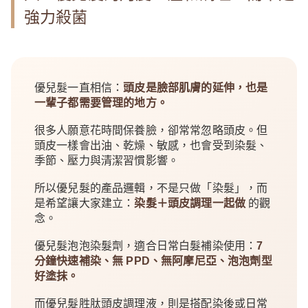
強力殺菌
優兒髮一直相信：
頭皮是臉部肌膚的延伸，也是
一輩子都需要管理的地方。
很多人願意花時間保養臉，卻常常忽略頭皮。但
頭皮一樣會出油、乾燥、敏感，也會受到染髮、
季節、壓力與清潔習慣影響。
所以優兒髮的產品邏輯，不是只做「染髮」，而
是希望讓大家建立：
染髮＋頭皮調理一起做
的觀
念。
優兒髮泡泡染髮劑，適合日常白髮補染使用：
7
分鐘快速補染、無 PPD、無阿摩尼亞、泡泡劑型
好塗抹。
而優兒髮胜肽頭皮調理液，則是搭配染後或日常