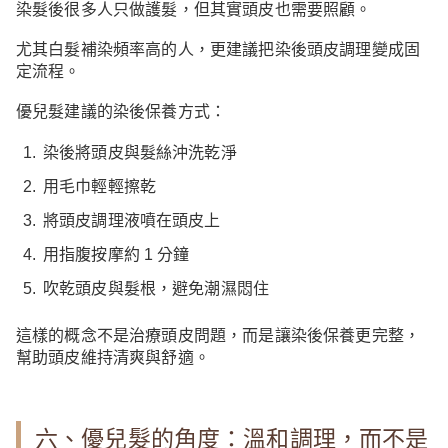
染髮後很多人只做護髮，但其實頭皮也需要照顧。
尤其白髮補染頻率高的人，更建議把染後頭皮調理變成固
定流程。
優兒髮建議的染後保養方式：
染後將頭皮與髮絲沖洗乾淨
用毛巾輕輕擦乾
將頭皮調理液噴在頭皮上
用指腹按摩約 1 分鐘
吹乾頭皮與髮根，避免潮濕悶住
這樣的概念不是治療頭皮問題，而是讓染後保養更完整，
幫助頭皮維持清爽與舒適。
六、優兒髮的角度：溫和調理，而不是