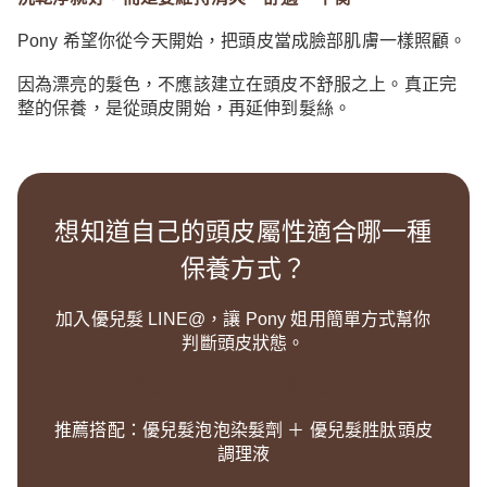
Pony 希望你從今天開始，把頭皮當成臉部肌膚一樣照顧。
因為漂亮的髮色，不應該建立在頭皮不舒服之上。真正完
整的保養，是從頭皮開始，再延伸到髮絲。
想知道自己的頭皮屬性適合哪一種
保養方式？
加入優兒髮 LINE@，讓 Pony 姐用簡單方式幫你
判斷頭皮狀態。
想讓白髮補染更安心，也想照顧染後頭皮？
推薦搭配：優兒髮泡泡染髮劑 ＋ 優兒髮胜肽頭皮
調理液