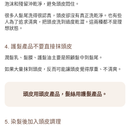
泡沫和殘留沖乾淨，避免頭皮悶住。
很多人髮尾洗得很認真，頭皮卻沒有真正洗乾淨。也有些
人為了追求清爽，把頭皮洗到過度乾澀。這兩種都不是理
想狀態。
4. 護髮產品不要直接抹頭皮
潤髮乳、髮膜、護髮油主要是照顧髮中到髮尾。
如果大量抹到頭皮，反而可能讓頭皮覺得厚重、不清爽。
頭皮用頭皮產品，髮絲用護髮產品。
5. 染髮後加入頭皮調理