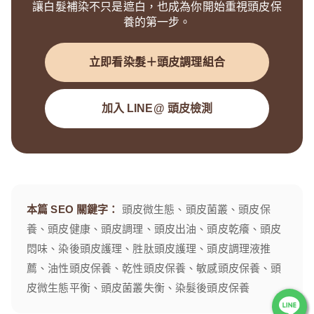
讓白髮補染不只是遮白，也成為你開始重視頭皮保
養的第一步。
立即看染髮＋頭皮調理組合
加入 LINE@ 頭皮檢測
本篇 SEO 關鍵字：
頭皮微生態、頭皮菌叢、頭皮保
養、頭皮健康、頭皮調理、頭皮出油、頭皮乾癢、頭皮
悶味、染後頭皮護理、胜肽頭皮護理、頭皮調理液推
薦、油性頭皮保養、乾性頭皮保養、敏感頭皮保養、頭
皮微生態平衡、頭皮菌叢失衡、染髮後頭皮保養