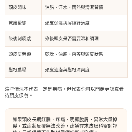
頭皮悶味
油脂、汗水、悶熱與清潔習慣
乾癢緊繃
頭皮保濕與屏障舒適度
染後刺癢感
染後頭皮是否需要溫和調理
頭皮屑明顯
乾燥、油脂、菌叢與頭皮狀態
髮根扁塌
頭皮油脂與髮根清爽度
這些情況不代表一定是疾病，但代表你可以開始更認真看
待頭皮保養。
如果頭皮長期紅腫、疼痛、明顯脫屑、異常大量掉
髮，或症狀反覆無法改善，建議尋求皮膚科醫師評