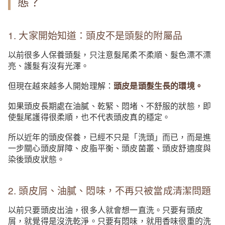
態？
1. 大家開始知道：頭皮不是頭髮的附屬品
以前很多人保養頭髮，只注意髮尾柔不柔順、髮色漂不漂
亮、護髮有沒有光澤。
但現在越來越多人開始理解：
頭皮是頭髮生長的環境。
如果頭皮長期處在油膩、乾緊、悶堵、不舒服的狀態，即
使髮尾護得很柔順，也不代表頭皮真的穩定。
所以近年的頭皮保養，已經不只是「洗頭」而已，而是進
一步關心頭皮屏障、皮脂平衡、頭皮菌叢、頭皮舒適度與
染後頭皮狀態。
2. 頭皮屑、油膩、悶味，不再只被當成清潔問題
以前只要頭皮出油，很多人就會想一直洗。只要有頭皮
屑，就覺得是沒洗乾淨。只要有悶味，就用香味很重的洗