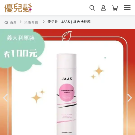
優兒髮 | JAAS | 護色洗髮精
首頁
染後修護