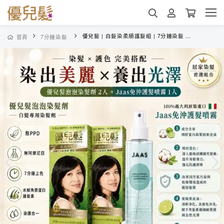
優兒髮 | 白髮染柔順護髮組 | 7分鐘染髮 | JAAS義大利護色洗護推薦
首頁
7分鐘染髮