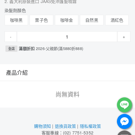
2. 義大利原裝進口 JAAS免沖護髮噴霧
染髮劑顏色
咖啡黑
栗子色
咖啡金
自然黑
酒紅色
-
+
滿額折扣
2026-父親節(滿5880折888)
全店
產品介紹
尚無資料
購物須知
|
退換貨政策
|
隱私權政策
客服專線：(02) 7751-5352