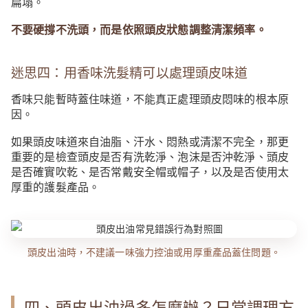
扁塌。
不要硬撐不洗頭，而是依照頭皮狀態調整清潔頻率。
迷思四：用香味洗髮精可以處理頭皮味道
香味只能暫時蓋住味道，不能真正處理頭皮悶味的根本原
因。
如果頭皮味道來自油脂、汗水、悶熱或清潔不完全，那更
重要的是檢查頭皮是否有洗乾淨、泡沫是否沖乾淨、頭皮
是否確實吹乾、是否常戴安全帽或帽子，以及是否使用太
厚重的護髮產品。
頭皮出油時，不建議一味強力控油或用厚重產品蓋住問題。
四、頭皮出油過多怎麼辦？日常調理方