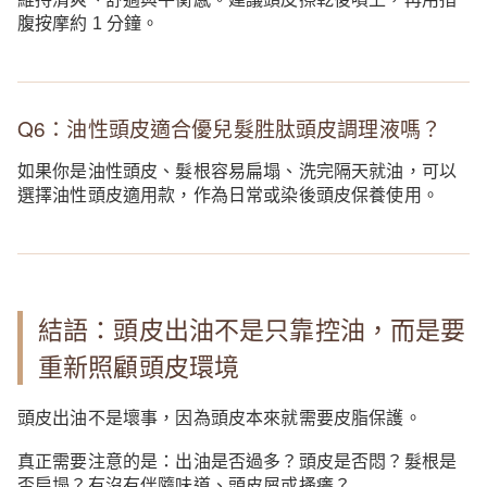
腹按摩約 1 分鐘。
Q6：油性頭皮適合優兒髮胜肽頭皮調理液嗎？
如果你是油性頭皮、髮根容易扁塌、洗完隔天就油，可以
選擇油性頭皮適用款，作為日常或染後頭皮保養使用。
結語：頭皮出油不是只靠控油，而是要
重新照顧頭皮環境
頭皮出油不是壞事，因為頭皮本來就需要皮脂保護。
真正需要注意的是：出油是否過多？頭皮是否悶？髮根是
否扁塌？有沒有伴隨味道、頭皮屑或搔癢？