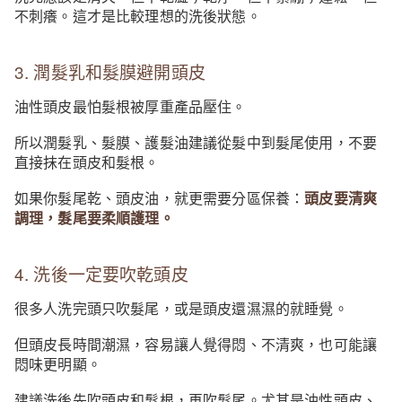
不刺癢。這才是比較理想的洗後狀態。
3. 潤髮乳和髮膜避開頭皮
油性頭皮最怕髮根被厚重產品壓住。
所以潤髮乳、髮膜、護髮油建議從髮中到髮尾使用，不要
直接抹在頭皮和髮根。
如果你髮尾乾、頭皮油，就更需要分區保養：
頭皮要清爽
調理，髮尾要柔順護理。
4. 洗後一定要吹乾頭皮
很多人洗完頭只吹髮尾，或是頭皮還濕濕的就睡覺。
但頭皮長時間潮濕，容易讓人覺得悶、不清爽，也可能讓
悶味更明顯。
建議洗後先吹頭皮和髮根，再吹髮尾。尤其是油性頭皮、