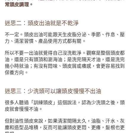
常頭皮調理。
迷思二：頭皮出油就是不乾淨
不一定。頭皮出油可能跟天生皮脂分泌、季節、作息、壓
力、清潔習慣、產品使用方式都有關。
所以不要一出油就覺得自己沒洗乾淨。觀察是整個頭皮都
油，還是只有頭頂和瀏海油；是洗完隔天才油，還是洗完
幾小時就油；有沒有悶味、頭皮屑或癢感，會更容易找到
保養方向。
迷思三：少洗頭可以讓頭皮慢慢不出油
很多人聽過「訓練頭皮」這個說法，認為少洗頭之後，頭
皮就會慢慢不油。
但對油性頭皮來說，如果清潔間隔太久，油脂、汗水、灰
塵和造型品堆積，反而可能讓頭皮更悶、更癢，髮根也更