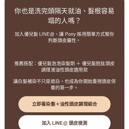
你也是洗完頭隔天就油、髮根容易
塌的人嗎？
加入優兒髮 LINE@，讓 Pony 姊用簡單方式幫你
判斷頭皮屬性。
想讓白髮補染更安心，也想照顧油性頭皮？
推薦搭配：優兒髮泡泡染髮劑 ＋ 優兒髮胜肽頭皮
調理液油性頭皮適用款
讓白髮補染不只是遮白，也成為你開始重視頭皮保
養的第一步。
立即看染髮＋油性頭皮調理組合
加入 LINE@ 頭皮檢測