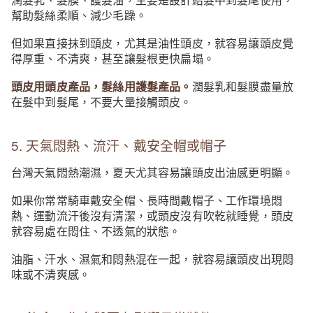
潤髮乳、髮膜、護髮油，主要是設計給髮中到髮尾使用，
幫助髮絲柔順、減少毛躁。
但如果直接抹到頭皮，尤其是油性頭皮，就容易讓頭皮覺
得厚重、不清爽，甚至讓髮根更快扁塌。
頭皮用頭皮產品，髮絲用護髮產品。
潤髮乳和髮膜盡量放
在髮中到髮尾，不要大量接觸頭皮。
5. 天氣悶熱、流汗、戴安全帽或帽子
台灣天氣悶熱潮濕，夏天尤其容易讓頭皮出油感更明顯。
如果你常常騎車戴安全帽、長時間戴帽子、工作環境悶
熱、運動流汗後沒有清潔，或頭皮沒有吹乾就睡覺，頭皮
就容易處在悶住、不透氣的狀態。
油脂、汗水、濕氣和悶熱混在一起，就容易讓頭皮出現悶
味或不清爽感。