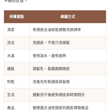
平衡的狀態。
保養重點
建議方式
清潔
依頭皮出油狀態調整洗頭頻率
洗法
洗頭皮，不是只洗頭髮
水溫
使用溫水，避免過熱
護髮
潤髮乳、髮膜避開頭皮
吹乾
洗後先吹乾頭皮與髮根
生活
運動流汗後避免頭皮長時間悶住
產品
選擇適合油性頭皮的頭皮調理產品