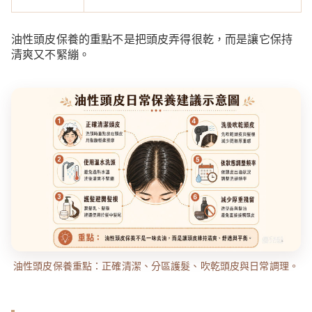
油性頭皮保養的重點不是把頭皮弄得很乾，而是讓它保持
清爽又不緊繃。
油性頭皮保養重點：正確清潔、分區護髮、吹乾頭皮與日常調理。