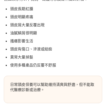
頭皮長期紅腫
頭皮明顯疼痛
頭皮屑大量反覆出現
油膩鱗屑很明顯
搔癢影響生活
頭皮有傷口、滲液或結痂
異常大量掉髮
使用多種產品仍反覆不舒服
日常頭皮保養可以幫助維持清爽與舒適，但不能取
代醫療診斷或治療。