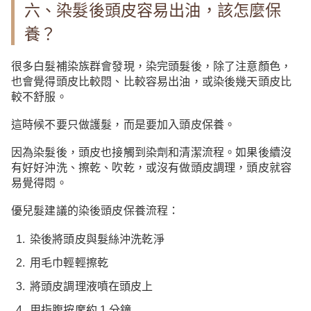
六、染髮後頭皮容易出油，該怎麼保
養？
很多白髮補染族群會發現，染完頭髮後，除了注意顏色，
也會覺得頭皮比較悶、比較容易出油，或染後幾天頭皮比
較不舒服。
這時候不要只做護髮，而是要加入頭皮保養。
因為染髮後，頭皮也接觸到染劑和清潔流程。如果後續沒
有好好沖洗、擦乾、吹乾，或沒有做頭皮調理，頭皮就容
易覺得悶。
優兒髮建議的染後頭皮保養流程：
染後將頭皮與髮絲沖洗乾淨
用毛巾輕輕擦乾
將頭皮調理液噴在頭皮上
用指腹按摩約 1 分鐘