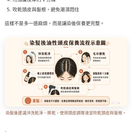
吹乾頭皮與髮根，避免潮濕悶住
這樣不是多一道麻煩，而是讓染後保養更完整。
染髮後建議沖洗乾淨、擦乾、使用頭皮調理液並吹乾頭皮與髮根。