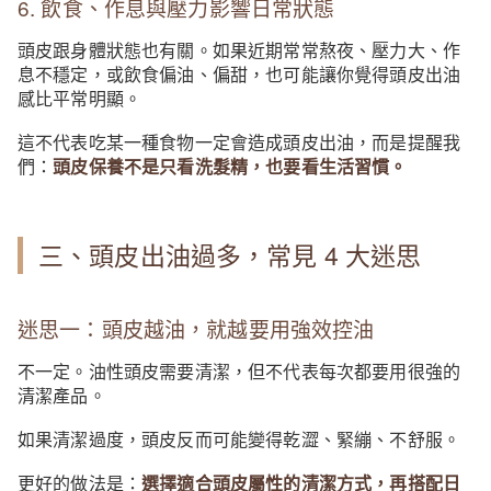
6. 飲食、作息與壓力影響日常狀態
頭皮跟身體狀態也有關。如果近期常常熬夜、壓力大、作
息不穩定，或飲食偏油、偏甜，也可能讓你覺得頭皮出油
感比平常明顯。
這不代表吃某一種食物一定會造成頭皮出油，而是提醒我
們：
頭皮保養不是只看洗髮精，也要看生活習慣。
三、頭皮出油過多，常見 4 大迷思
迷思一：頭皮越油，就越要用強效控油
不一定。油性頭皮需要清潔，但不代表每次都要用很強的
清潔產品。
如果清潔過度，頭皮反而可能變得乾澀、緊繃、不舒服。
更好的做法是：
選擇適合頭皮屬性的清潔方式，再搭配日