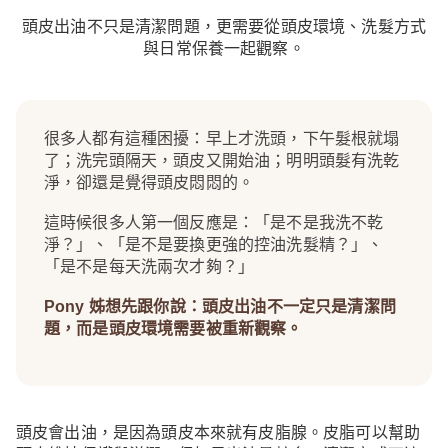
頭皮出油不只是清潔問題，更需要從頭皮環境、洗髮方式
與日常保養一起觀察。
很多人都有這種困擾：早上才洗頭，下午髮根就塌
了；洗完頭隔天，頭皮又開始油；明明頭髮有洗乾
淨，卻還是覺得頭皮悶悶的。
這時候很多人第一個反應是：「是不是我洗不乾
淨？」、「是不是要換更強的控油洗髮精？」、
「是不是每天洗兩次才夠？」
Pony 姊想先跟你說：頭皮出油不一定只是清潔問
題，而是頭皮環境需要被重新觀察。
頭皮會出油，是因為頭皮本來就有皮脂腺。皮脂可以幫助