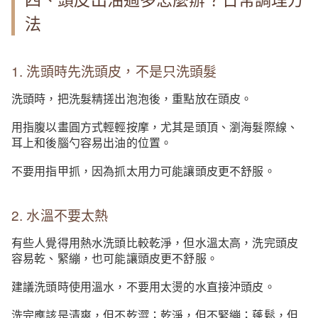
法
1. 洗頭時先洗頭皮，不是只洗頭髮
洗頭時，把洗髮精搓出泡泡後，重點放在頭皮。
用指腹以畫圓方式輕輕按摩，尤其是頭頂、瀏海髮際線、
耳上和後腦勺容易出油的位置。
不要用指甲抓，因為抓太用力可能讓頭皮更不舒服。
2. 水溫不要太熱
有些人覺得用熱水洗頭比較乾淨，但水溫太高，洗完頭皮
容易乾、緊繃，也可能讓頭皮更不舒服。
建議洗頭時使用溫水，不要用太燙的水直接沖頭皮。
洗完應該是清爽，但不乾澀；乾淨，但不緊繃；蓬鬆，但