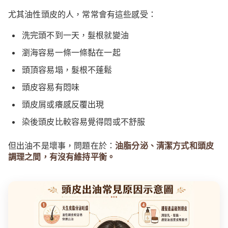
尤其油性頭皮的人，常常會有這些感受：
洗完頭不到一天，髮根就變油
瀏海容易一條一條黏在一起
頭頂容易塌，髮根不蓬鬆
頭皮容易有悶味
頭皮屑或癢感反覆出現
染後頭皮比較容易覺得悶或不舒服
但出油不是壞事，問題在於：
油脂分泌、清潔方式和頭皮
調理之間，有沒有維持平衡。