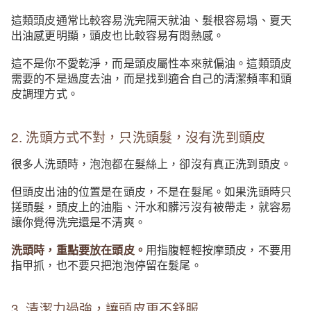
這類頭皮通常比較容易洗完隔天就油、髮根容易塌、夏天
出油感更明顯，頭皮也比較容易有悶熱感。
這不是你不愛乾淨，而是頭皮屬性本來就偏油。這類頭皮
需要的不是過度去油，而是找到適合自己的清潔頻率和頭
皮調理方式。
2. 洗頭方式不對，只洗頭髮，沒有洗到頭皮
很多人洗頭時，泡泡都在髮絲上，卻沒有真正洗到頭皮。
但頭皮出油的位置是在頭皮，不是在髮尾。如果洗頭時只
搓頭髮，頭皮上的油脂、汗水和髒污沒有被帶走，就容易
讓你覺得洗完還是不清爽。
洗頭時，重點要放在頭皮。
用指腹輕輕按摩頭皮，不要用
指甲抓，也不要只把泡泡停留在髮尾。
3. 清潔力過強，讓頭皮更不舒服