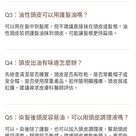
Q3：油性頭皮可以用護髮油嗎？
可以用在髮中到髮尾，但不建議直接抹在頭皮或髮根。油
性頭皮若把護髮油抹到頭皮，可能讓髮根更快扁塌。
Q4：頭皮出油有味道怎麼辦？
先檢查清潔是否確實、頭皮是否有吹乾、是否常戴帽子或
安全帽、是否使用厚重產品。若伴隨明顯搔癢、頭皮屑或
紅腫，建議尋求皮膚科醫師評估。
Q5：染髮後頭皮容易油，可以用頭皮調理液嗎？
可以。染後除了護髮，也可以加入頭皮調理液，幫助頭皮
維持清爽、舒適與平衡感。建議頭皮擦乾後噴上，再用指