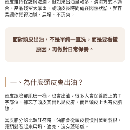
頭皮維持保護與滋潤，但如果出油量較多、清潔方式不適
合、產品殘留太厚重，或頭皮長時間處在悶熱狀態，就容
易讓你覺得油膩、扁塌、不清爽。
面對頭皮出油，不是單純一直洗，而是要看懂
原因，再做對日常保養。
一、為什麼頭皮會出油？
頭皮跟臉部肌膚一樣，也會出油。很多人會保養臉上的 T
字部位，卻忘了頭皮其實也是皮膚，而且頭皮上也有皮脂
腺。
當皮脂分泌比較旺盛時，油脂會從頭皮慢慢附著到髮根，
讓頭髮看起來扁塌、油亮、沒有蓬鬆感。